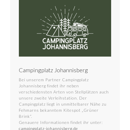
Campingplatz Johannisberg
Bei unserem Partner Campingplatz
Johannisberg findet ihr neben
verschiedensten Arten von Stellplätzen auch
unsere zweite Verleihstation. Der
Campingplatz liegt in unmittelbarer Nähe zu
Fehmarns bekanntem Kitespot „Grüner
Brink“.
Genauere Informationen findet ihr unter:
campingplatz-johannisberg.de