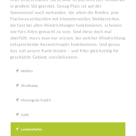
in großem Stil geerntet. Genug Platz ist auf der
Sonneninsel auch vorhanden. Vor allem die Reeden, jene
Flachwasserbuchten mit kilometerweiten Stehbereichen,
die fast bei allen Windrichtungen funktionieren, scheinen
wie fürs Kiten gemacht zu sein. Sind diese doch mal
überfüllt, muss man nur wissen, bei welcher Windrichtung
entsprechende Ausweichspots funktionieren. Und genau
das soll unsere Karte leisten – und Kiter gleichzeitig für
geschützte Gebiete sensibilisieren.
Wulfen
Strukkamp
Hünengrab /Gold II
Gold
Lemkenhafen