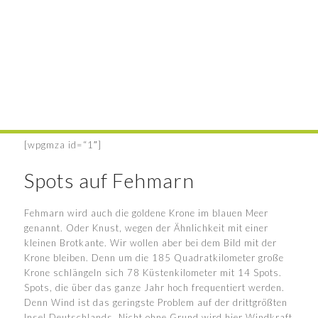
[wpgmza id=“1″]
Spots auf Fehmarn
Fehmarn wird auch die goldene Krone im blauen Meer
genannt. Oder Knust, wegen der Ähnlichkeit mit einer
kleinen Brotkante. Wir wollen aber bei dem Bild mit der
Krone bleiben. Denn um die 185 Quadratkilometer große
Krone schlängeln sich 78 Küstenkilometer mit 14 Spots.
Spots, die über das ganze Jahr hoch frequentiert werden.
Denn Wind ist das geringste Problem auf der drittgrößten
Insel Deutschlands. Nicht ohne Grund wird hier Windkraft